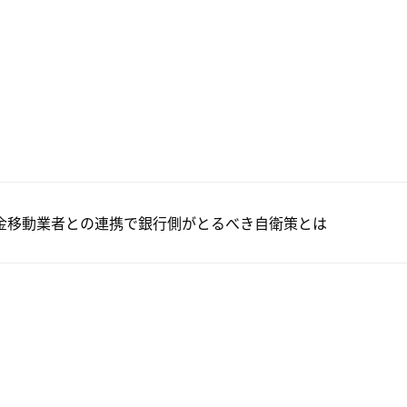
金移動業者との連携で銀行側がとるべき自衛策とは