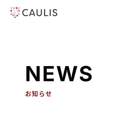
N
E
W
S
お知らせ