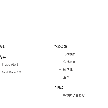
らせ
企業情報
代表挨拶
内容
会社概要
Fraud Alert
経営陣
Grid Data KYC
沿革
IR情報
IRお問い合わせ