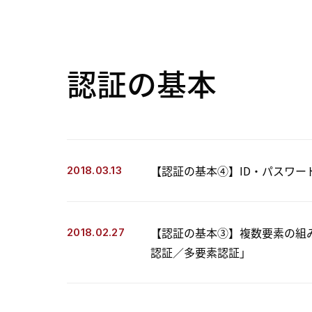
認証の基本
【認証の基本④】ID・パスワー
2018.03.13
【認証の基本③】複数要素の組
2018.02.27
認証／多要素認証」