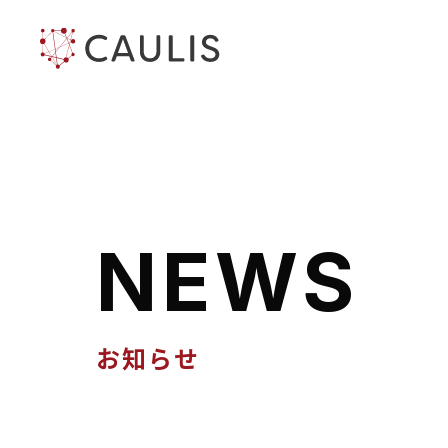
N
E
W
S
お知らせ