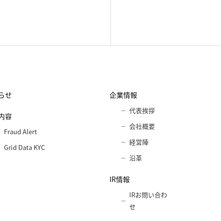
らせ
企業情報
代表挨拶
内容
会社概要
Fraud Alert
経営陣
Grid Data KYC
沿革
IR情報
IRお問い合わ
せ