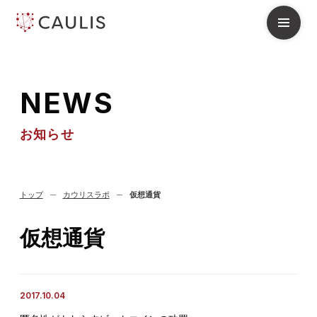
N
E
W
S
お知らせ
トップ
カウリスラボ
仮想通貨
仮想通貨
2017.10.04