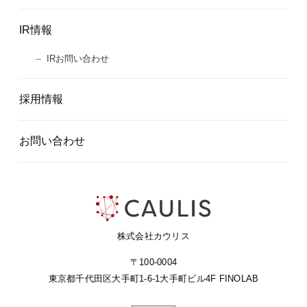
IR情報
IRお問い合わせ
採用情報
お問い合わせ
株式会社カウリス
〒100-0004
東京都千代田区大手町1-6-1
大手町ビル4F FINOLAB