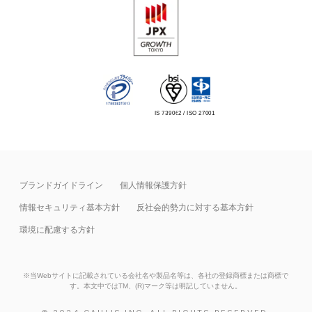
IS 739062 / ISO 27001
ブランドガイドライン
個人情報保護方針
情報セキュリティ基本⽅針
反社会的勢力に対する基本方針
環境に配慮する方針
※当Webサイトに記載されている会社名や製品名等は、各社の登録商標または商標で
す。本文中ではTM、(R)マーク等は明記していません。