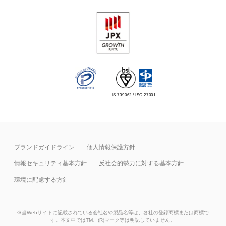
IS 739062 / ISO 27001
ブランドガイドライン
個人情報保護方針
情報セキュリティ基本⽅針
反社会的勢力に対する基本方針
環境に配慮する方針
※当Webサイトに記載されている会社名や製品名等は、各社の登録商標または商標で
す。本文中ではTM、(R)マーク等は明記していません。