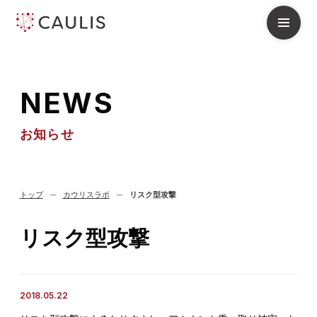
N
E
W
S
お知らせ
トップ
カウリスラボ
リスク型攻撃
リスク型攻撃
2018.05.22