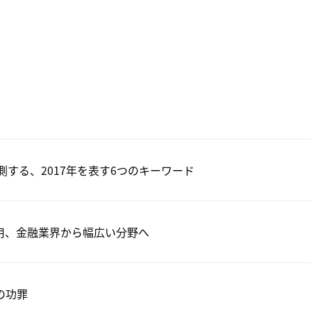
測する、2017年を表す6つのキーワード
用、金融業界から幅広い分野へ
の功罪