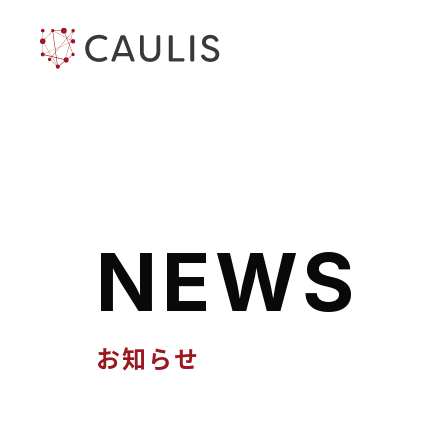
N
E
W
S
お知らせ