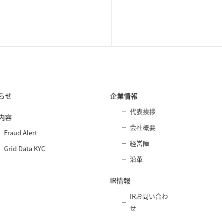
らせ
企業情報
代表挨拶
内容
会社概要
Fraud Alert
経営陣
Grid Data KYC
沿革
IR情報
IRお問い合わ
せ