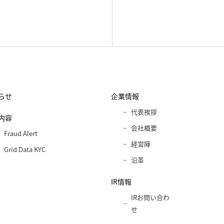
らせ
企業情報
代表挨拶
内容
会社概要
Fraud Alert
経営陣
Grid Data KYC
沿革
IR情報
IRお問い合わ
せ