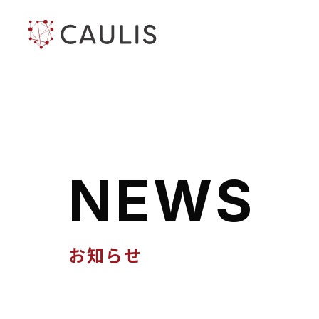
N
E
W
S
お知らせ