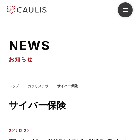
N
E
W
S
お知らせ
トップ
カウリスラボ
サイバー保険
サイバー保険
2017.12.20