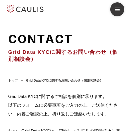
C
O
N
T
A
C
T
Grid Data KYCに関するお問い合わせ（個
別相談会）
トップ
Grid Data KYCに関するお問い合わせ（個別相談会）
Grid Data KYCに関するご相談を個別に承ります。
以下のフォームに必要事項をご入力の上、ご送信くださ
い。内容ご確認の上、折り返しご連絡いたします。
なお、Grid Data KYCは「犯罪による収益の移転防止に関