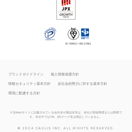
IS 739062 / ISO 27001
ブランドガイドライン
個人情報保護方針
情報セキュリティ基本⽅針
反社会的勢力に対する基本方針
環境に配慮する方針
※当Webサイトに記載されている会社名や製品名等は、各社の登録商標または商標で
す。本文中ではTM、(R)マーク等は明記していません。
© 2024 CAULIS INC. ALL RIGHTS RESERVED.