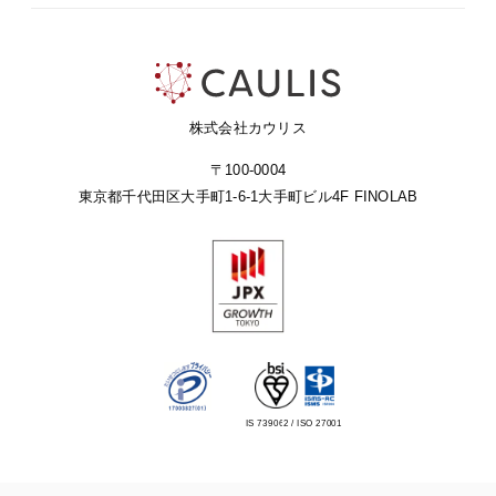
株式会社カウリス
〒100-0004
東京都千代田区大手町1-6-1
大手町ビル4F FINOLAB
IS 739062 / ISO 27001