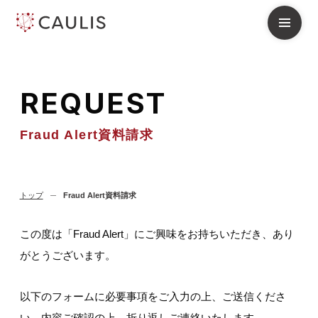
R
E
Q
U
E
S
T
Fraud Alert資料請求
トップ
Fraud Alert資料請求
この度は「Fraud Alert」にご興味をお持ちいただき、あり
がとうございます。
以下のフォームに必要事項をご入力の上、ご送信くださ
い。内容ご確認の上、折り返しご連絡いたします。