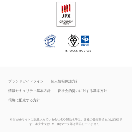
IS 739062 / ISO 27001
ブランドガイドライン
個人情報保護方針
情報セキュリティ基本⽅針
反社会的勢力に対する基本方針
環境に配慮する方針
※当Webサイトに記載されている会社名や製品名等は、各社の登録商標または商標で
す。本文中ではTM、(R)マーク等は明記していません。