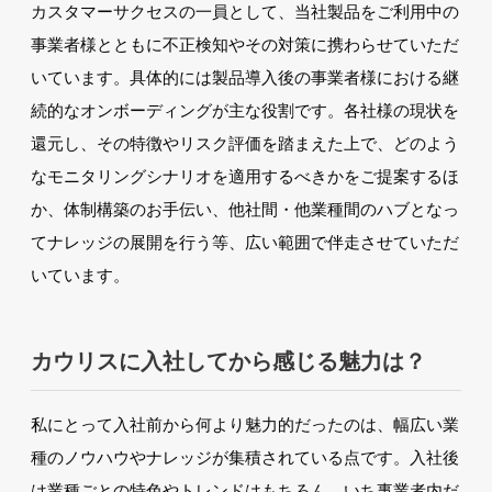
カスタマーサクセスの一員として、当社製品をご利用中の
事業者様とともに不正検知やその対策に携わらせていただ
いています。具体的には製品導入後の事業者様における継
続的なオンボーディングが主な役割です。各社様の現状を
還元し、その特徴やリスク評価を踏まえた上で、どのよう
なモニタリングシナリオを適用するべきかをご提案するほ
か、体制構築のお手伝い、他社間・他業種間のハブとなっ
てナレッジの展開を行う等、広い範囲で伴走させていただ
いています。
カウリスに入社してから感じる魅力は？
私にとって入社前から何より魅力的だったのは、幅広い業
種のノウハウやナレッジが集積されている点です。入社後
は業種ごとの特色やトレンドはもちろん、いち事業者内だ