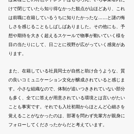
けで閉じていたら知り得なかった観点が山ほどあり、これ
は前職に在籍しているうちに知りたかったな……と謎の悔
しさを感じることもしばしばありました。その他にも、予
想や期待を大きく超えるスケールで物事が動いていく様を
目の当たりにして、日ごとに視野が広がっていく感覚があ
ります。
また、在籍している社員同士が自然と助け合うような、質
の良いコミュニケーション文化が醸成されていると感じま
す。小さな組織なので、体制が追いつききれていない部分
も多く、全てに答えが用意されている環境とは言いがたい
ことも事実です。それでも入社初期からほとんど心細さを
覚えることがなかったのは、部署を問わず先輩方が親身に
フォローしてくださったからだと考えています。