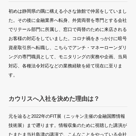
初めは静岡県の隅に構える小さな旅館で仲居をしていまし
た。その後に金融業界へ転身、外貨両替を専門とする会社
でリテール部門に所属し、窓口で両替のために来店される
お客様の対応をしていました。コロナ禍をきっかけに暗号
資産取引所へ転職し、こちらでアンチ・マネーローンダリ
ングの専門職員として、モニタリングの実務や企画、当局
対応、各種法令対応などの業務経験を経て現在に至りま
す。
カウリスへ入社を決めた理由は？
元を辿ると2022年のFIT展（ニッキン主催の金融国際情報
技術展）まで遡ります。情報収集のために視聴した講演が
たまたま当社島津の講演で、こんなことをやっている会社